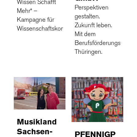
Wissen Schafft
Perspektiven
Mehr“ –
gestalten.
Kampagne für
Zukunft leben.
Wissenschaftskommunikation
Mit dem
Berufsförderungswerk
Thüringen.
Musikland
Sachsen-
PFENNIGP