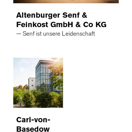
Altenburger Senf &
Feinkost GmbH & Co KG
Senf ist unsere Leidenschaft
Carl-von-
Basedow