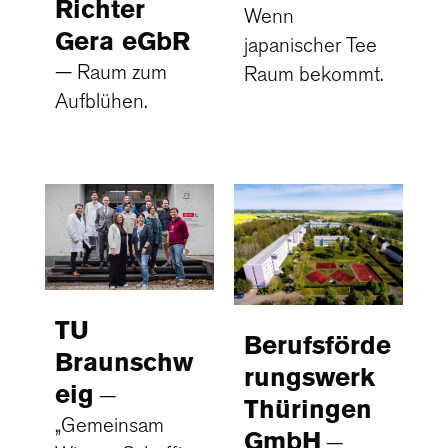
Richter
Wenn
Gera eGbR
japanischer Tee
Raum zum
Raum bekommt.
Aufblühen.
TU
Berufsförde
Braunschw
rungswerk
eig
Thüringen
„Gemeinsam
GmbH