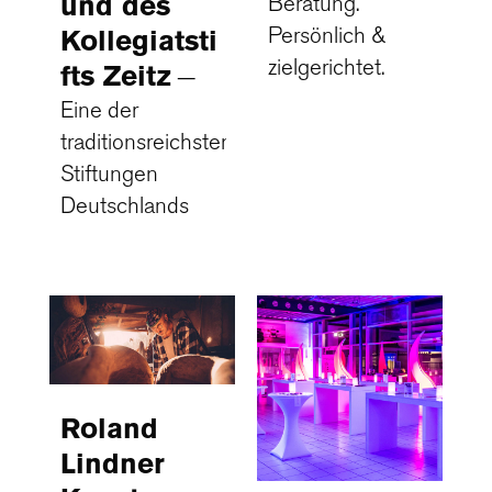
und des
Beratung.
Persönlich &
Kollegiatsti
zielgerichtet.
fts Zeitz
Eine der
traditionsreichsten
Stiftungen
Deutschlands
Roland
Lindner