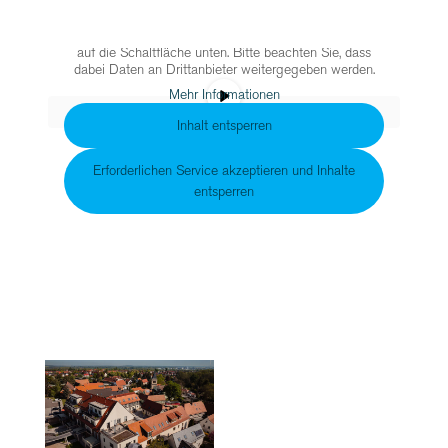
Sie sehen gerade einen Platzhalterinhalt von
Vimeo
.
Um auf den eigentlichen Inhalt zuzugreifen, klicken Sie
auf die Schaltfläche unten. Bitte beachten Sie, dass
dabei Daten an Drittanbieter weitergegeben werden.
Mehr Informationen
Inhalt entsperren
Erforderlichen Service akzeptieren und Inhalte
entsperren