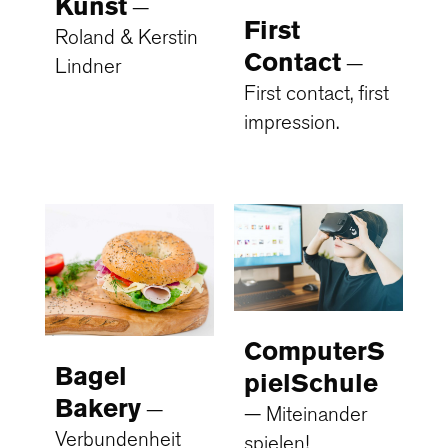
Kunst
First
Roland & Kerstin
Contact
Lindner
First contact, first
impression.
ComputerS
Bagel
pielSchule
Bakery
Miteinander
Verbundenheit
spielen!