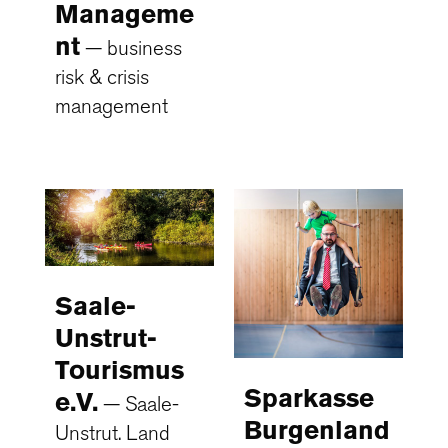
Manageme
nt
business
risk & crisis
management
Saale-
Unstrut-
Tourismus
Sparkasse
e.V.
Saale-
Burgenland
Unstrut. Land