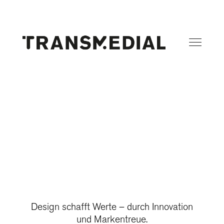
dus
Design schafft Werte – durch Innovation
und Markentreue.