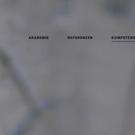
AKADEMIE
REFERENZEN
KOMPETEN