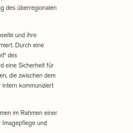
ng des überregionalen
eite und ihre
imiert. Durch eine
it“ des
d eine Sicherheit für
nen, die zwischen dem
intern kommuniziert
men im Rahmen einer
er Imagepflege und