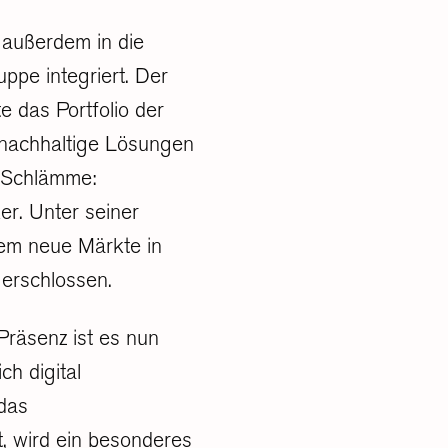
 außerdem in die
uppe integriert. Der
e das Portfolio der
d nachhaltige Lösungen
r Schlämme:
r. Unter seiner
em neue Märkte in
erschlossen.
Präsenz ist es nun
ch digital
 das
 wird ein besonderes