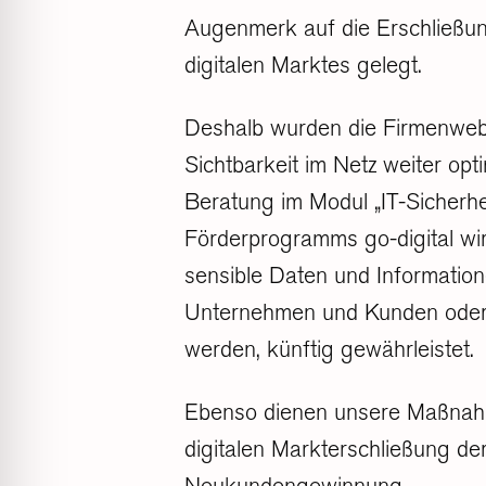
Augenmerk auf die Erschließu
digitalen Marktes gelegt.
Deshalb wurden die Firmenwebs
Sichtbarkeit im Netz weiter opt
Beratung im Modul „IT-Sicherhe
Förderprogramms go-digital wir
sensible Daten und Informatio
Unternehmen und Kunden oder 
werden, künftig gewährleistet.
Ebenso dienen unsere Maßnah
digitalen Markterschließung d
Neukundengewinnung.