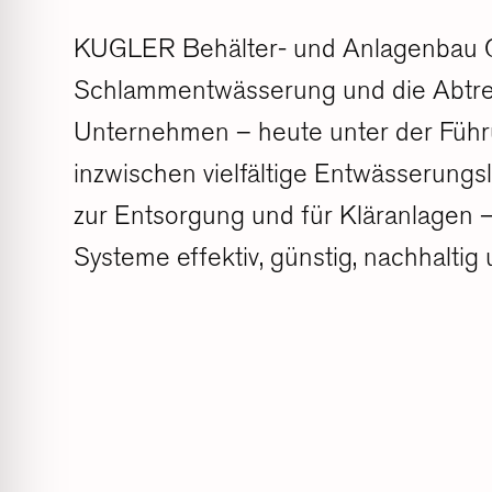
KUGLER Behälter- und Anlagenbau Gmb
Schlammentwässerung und die Abtren
Unternehmen – heute unter der Führu
inzwischen vielfältige Entwässerun
zur Entsorgung und für Kläranlagen – 
Systeme effektiv, günstig, nachhaltig u