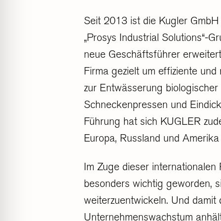
Seit 2013 ist die Kugler GmbH
„Prosys Industrial Solutions“-Gr
neue Geschäftsführer erweitert
Firma gezielt um effiziente un
zur Entwässerung biologische
Schneckenpressen und Eindicke
Führung hat sich KUGLER zud
Europa, Russland und Amerika 
Im Zuge dieser internationalen 
besonders wichtig geworden, si
weiterzuentwickeln. Und damit
Unternehmenswachstum anhält,