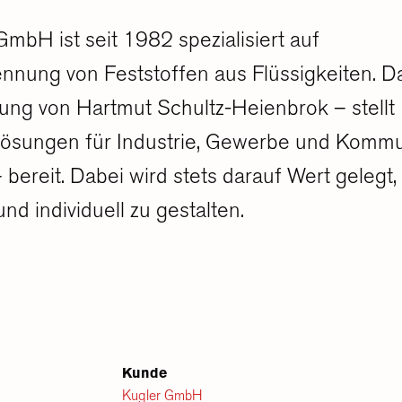
H ist seit 1982 spezialisiert auf
nung von Feststoffen aus Flüssigkeiten. D
ng von Hartmut Schultz-Heienbrok – stellt
gslösungen für Industrie, Gewerbe und Komm
bereit. Dabei wird stets darauf Wert gelegt,
nd individuell zu gestalten.
Kunde
Kugler GmbH