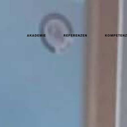
AKADEMIE
REFERENZEN
KOMPETEN