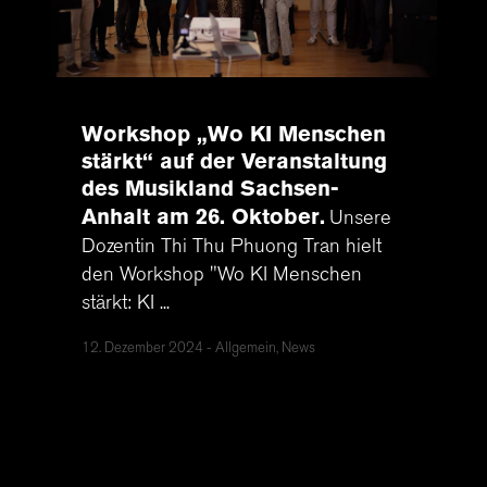
Workshop „Wo KI Menschen
stärkt“ auf der Veranstaltung
des Musikland Sachsen-
Anhalt am 26. Oktober
Unsere
Dozentin Thi Thu Phuong Tran hielt
den Workshop "Wo KI Menschen
stärkt: KI ...
12. Dezember 2024
Allgemein, News