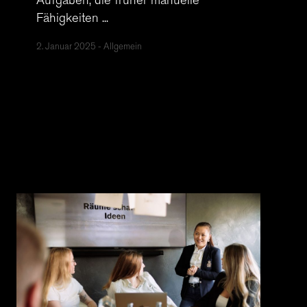
Aufgaben, die früher manuelle
Fähigkeiten ...
2. Januar 2025
Allgemein