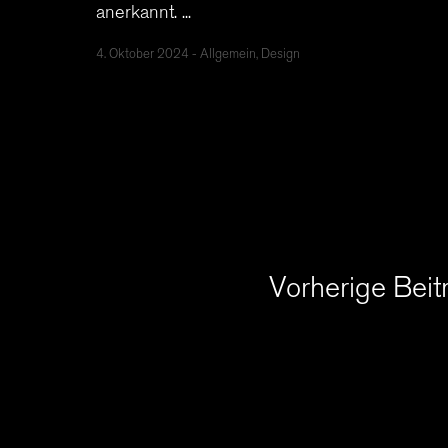
anerkannt. ...
4. Oktober 2024
Allgemein, Design
Vorherige Beit