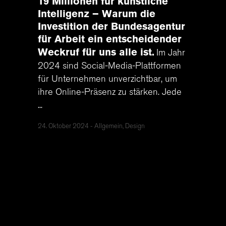
19 Millionen für künstliche
Intelligenz – Warum die
Investition der Bundesagentur
für Arbeit ein entscheidender
Weckruf für uns alle ist
Im Jahr
2024 sind Social-Media-Plattformen
für Unternehmen unverzichtbar, um
ihre Online-Präsenz zu stärken. Jede
...
24. Oktober 2024
Allgemein, Design