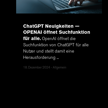
ChatGPT Neuigkeiten —
OPENAI öffnet Suchfunktion
für alle
OpenAI öffnet die
Suchfunktion von ChatGPT für alle
Nutzer und stellt damit eine
Herausforderung ...
18. Dezember 2024
Allgemein