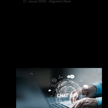
21. Januar 2025
Allgemein, News