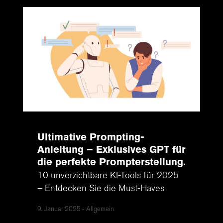
Ultimative Prompting-
Anleitung – Exklusives GPT für
die perfekte Prompterstellung
10 unverzichtbare KI-Tools für 2025
– Entdecken Sie die Must-Haves
9. Januar 2025
Allgemein